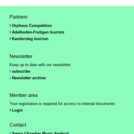
Partners
Orpheus Competition
Adelboden-Frutigen tourism
Kandersteg tourism
Newsletter
Keep up to date with our newsletter
subscribe
Newsletter archive
Member area
Your registration is required for access to internal documents:
Login
Contact
Swiss Chamber Music Festival